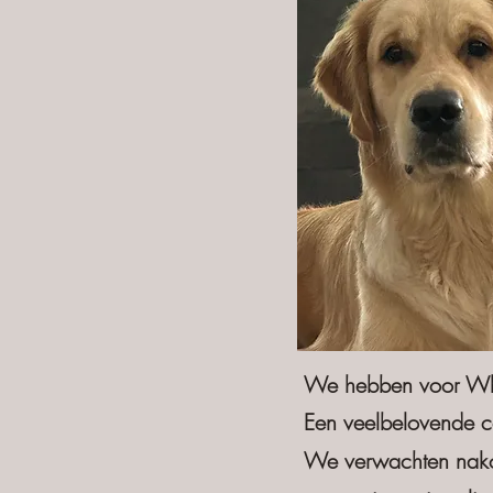
We hebben voor Whis
Een veelbelovende co
We verwachten nakom