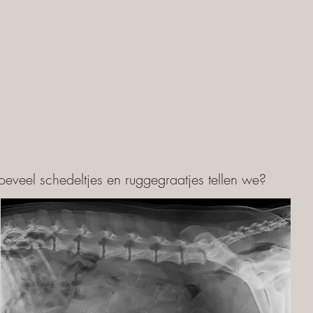
hoeveel schedeltjes en ruggegraatjes tellen we?