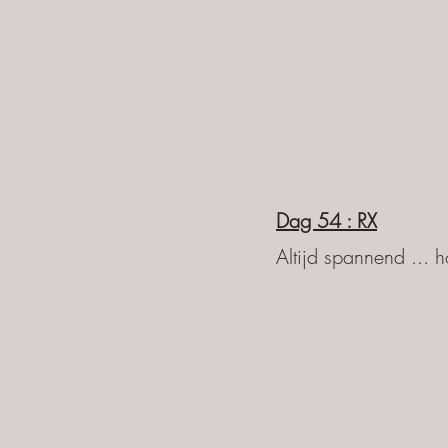
Dag 54 :
RX
Altijd spannend ... 