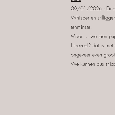
09/01/2026 : Einde
Whisper en stilligge
tenminste.
Maar ... we zien pup
Hoeveel? dat is met 
ongeveer even groo
We kunnen dus stila