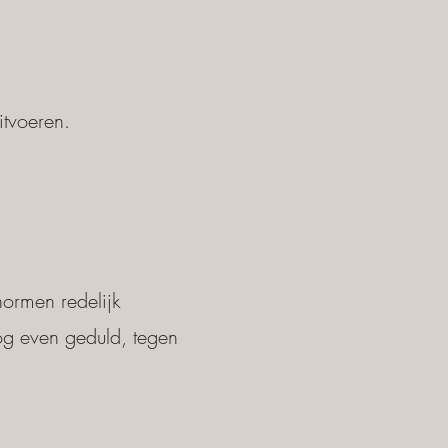
itvoeren.
ormen redelijk
og even geduld, tegen