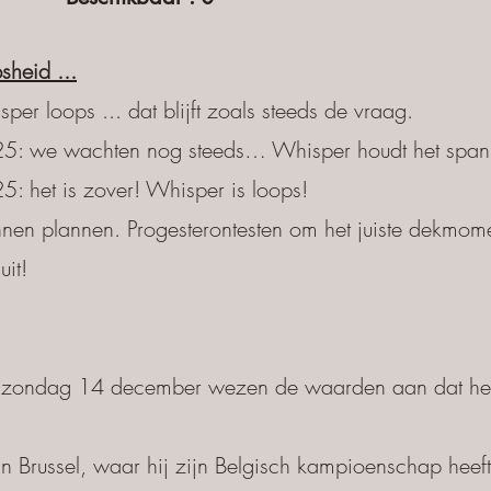
heid ...
r loops ... dat blijft zoals steeds de vraag.
: we wachten nog steeds… Whisper houdt het spa
 het is zover! Whisper is loops!
en plannen. Progesterontesten om het juiste dekmome
uit!
p zondag 14 december wezen de waarden aan dat he
 Brussel, waar hij zijn Belgisch kampioenschap heeft