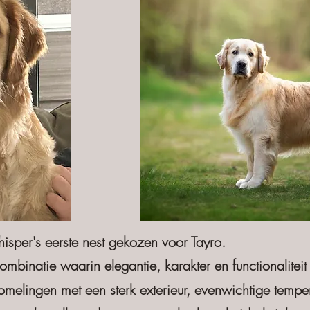
per's eerste nest gekozen voor Tayro.
mbinatie waarin elegantie, karakter en functionalitei
elingen met een sterk exterieur, evenwichtige temp