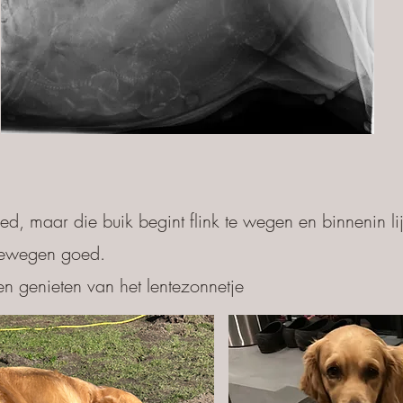
.
d, maar die buik begint flink te wegen en binnenin lij
bewegen goed.
sen genieten van het lentezonnetje