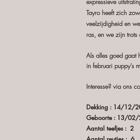
expressieve uitstral
Tayro heeft zich zow
veelzijdigheid en we
ras, en we zijn trot
Als alles goed gaat
in februari puppy's 
Interesse? via ons co
Dekking : 14/12/
Geboorte : 13/02
Aantal teefjes :
Aantal reutjes 