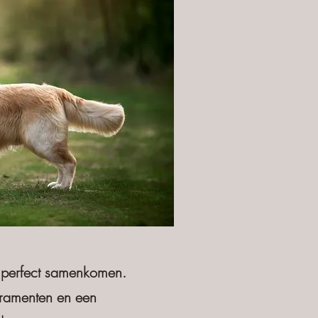
t perfect samenkomen.
eramenten en een