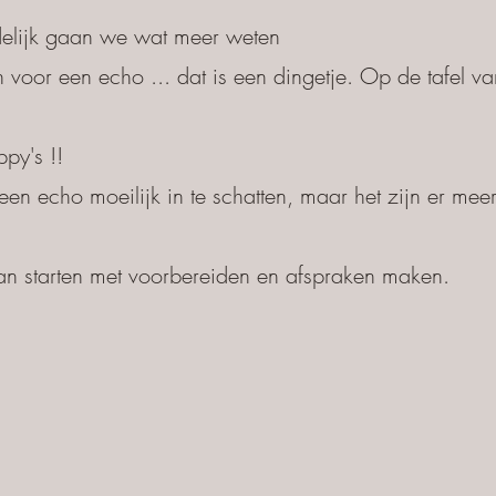
lijk gaan we wat meer weten
n voor een echo ... dat is een dingetje. Op de tafel va
py's !!
een echo moeilijk in te schatten, maar het zijn er mee
t
an starten met voorbereiden en afspraken maken.