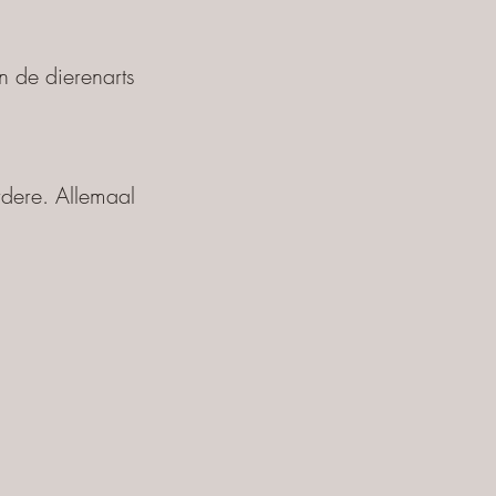
n de dierenarts
rdere. Allemaal