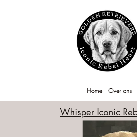
Home
Over ons
Whisper Iconic Reb