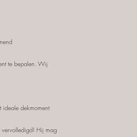
nnend
nt te bepalen. Wij
t ideale dekmoment
 vervolledigd! Hij mag